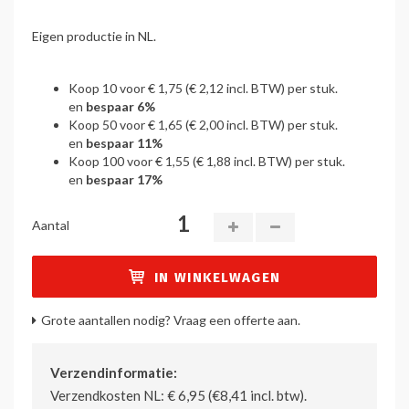
Eigen productie in NL.
Koop 10 voor
€ 1,75
(
€ 2,12
incl. BTW) per stuk.
en
bespaar
6
%
Koop 50 voor
€ 1,65
(
€ 2,00
incl. BTW) per stuk.
en
bespaar
11
%
Koop 100 voor
€ 1,55
(
€ 1,88
incl. BTW) per stuk.
en
bespaar
17
%
Aantal
IN WINKELWAGEN
Grote aantallen nodig? Vraag een offerte aan.
Verzendinformatie:
Verzendkosten NL: € 6,95 (€8,41 incl. btw).