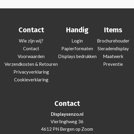
Contact
Handig
Items
Wie zijn wij?
Login
Brochurehouder
Contact
Papierformaten
Sieradendisplay
Voorwaarden
Displays bedrukken
Maatwerk
Verzendkosten & Retouren
Preventie
Privacyverklaring
Cookieverklaring
Contact
Displaysenzo.nl
Vierlinghweg 36
4612 PN Bergen op Zoom