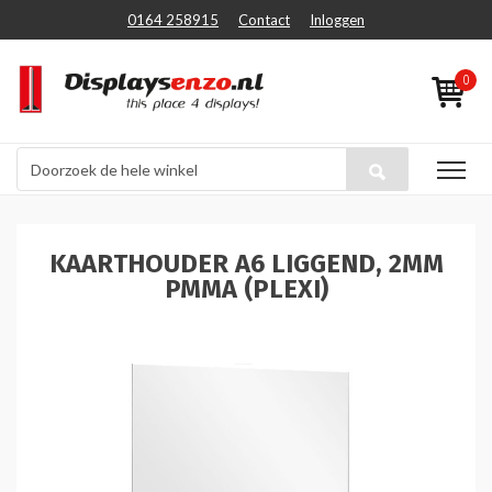
0164 258915
Contact
Inloggen
0
KAARTHOUDER A6 LIGGEND, 2MM
PMMA (PLEXI)