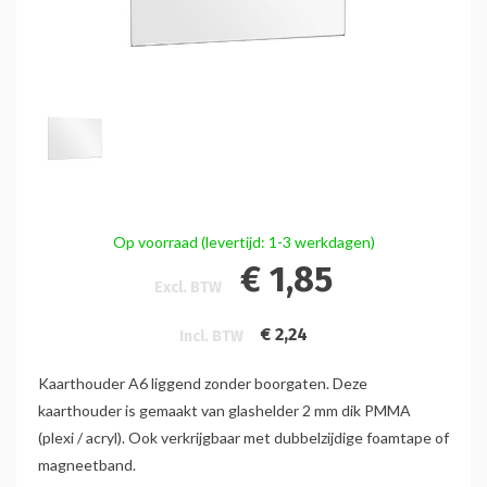
Op voorraad (levertijd: 1-3 werkdagen)
€ 1,85
Excl. BTW
€ 2,24
Incl. BTW
Kaarthouder A6 liggend zonder boorgaten. Deze
kaarthouder is gemaakt van glashelder 2 mm dik PMMA
(plexi / acryl). Ook verkrijgbaar met dubbelzijdige foamtape of
magneetband.