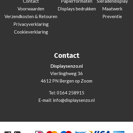
Contact
Papierformaten
Sieradendisplay
Voorwaarden
Displays bedrukken
Maatwerk
Verzendkosten & Retouren
Preventie
Privacyverklaring
Cookieverklaring
Contact
Displaysenzo.nl
Vierlinghweg 36
4612 PN Bergen op Zoom
Tel:
0164 258915
E-mail:
info@displaysenzo.nl