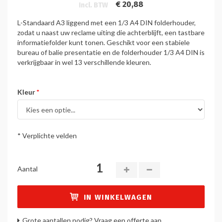
€ 20,88
Incl. BTW
L-Standaard A3 liggend met een 1/3 A4 DIN folderhouder,
zodat u naast uw reclame uiting die achterblijft, een tastbare
informatiefolder kunt tonen. Geschikt voor een stabiele
bureau of balie presentatie en de folderhouder 1/3 A4 DIN is
verkrijgbaar in wel 13 verschillende kleuren.
Kleur
* Verplichte velden
Aantal
IN WINKELWAGEN
Grote aantallen nodig? Vraag een offerte aan.