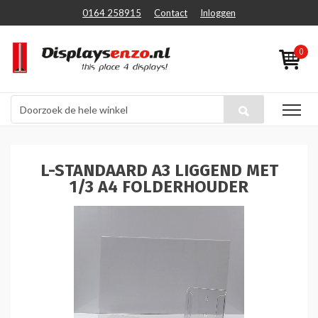
0164 258915
Contact
Inloggen
0
L-STANDAARD A3 LIGGEND MET
1/3 A4 FOLDERHOUDER