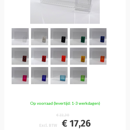
Op voorraad (levertijd: 1-3 werkdagen)
€ 22,30
€ 17,26
Excl. BTW