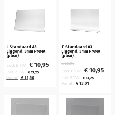
L-Standaard A3
T-Standaard A3
Liggend, 3mm PMMA
Liggend, 3mm PMMA
(plexi)
(plexi)
€ 15,06
€ 10,95
Excl. BTW
€ 10,95
Excl. BTW
Incl. BTW
€ 13,25
Vanaf
Incl. BTW
€ 11,50
€ 13,25
Vanaf
€ 13,01