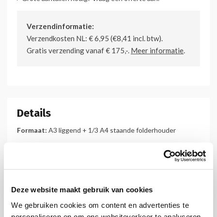
Verzendinformatie:
Verzendkosten NL: € 6,95 (€8,41 incl. btw).
Gratis verzending vanaf € 175,-.
Meer informatie
.
Details
Formaat:
A3 liggend + 1/3 A4 staande folderhouder
Afmeting:
420 x 297 mm (BxH)
Deze website maakt gebruik van cookies
We gebruiken cookies om content en advertenties te
personaliseren en om ons websiteverkeer te analyseren.