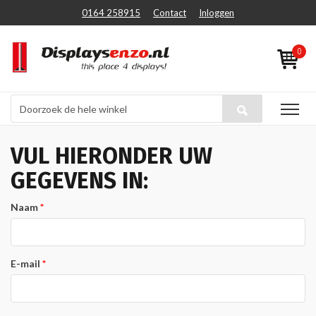
0164 258915
Contact
Inloggen
0
VUL HIERONDER UW
GEGEVENS IN:
Naam
E-mail