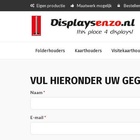
Eigen productie
Maatwerk mogelijk
Bestellen
Folderhouders
Kaarthouders
Visitekaartho
VUL HIERONDER UW GEG
Naam
E-mail