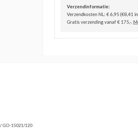
Verzendinformatie:
Verzendkosten NL: € 6,95 (€8,41 inc
Gratis verzending vanaf € 175,-.
Me
/ GO-15021/120