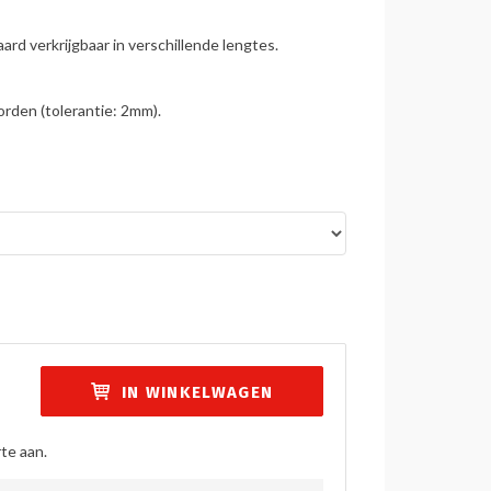
rd verkrijgbaar in verschillende lengtes.
den (tolerantie: 2mm).
IN WINKELWAGEN
te aan.