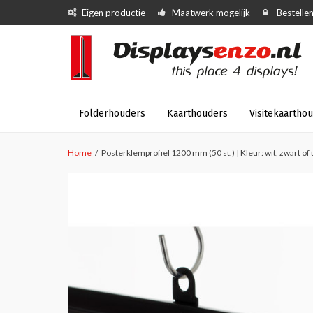
Eigen productie
Maatwerk mogelijk
Bestellen
Folderhouders
Kaarthouders
Visitekaartho
Home
Posterklemprofiel 1200 mm (50 st.) | Kleur: wit, zwart of