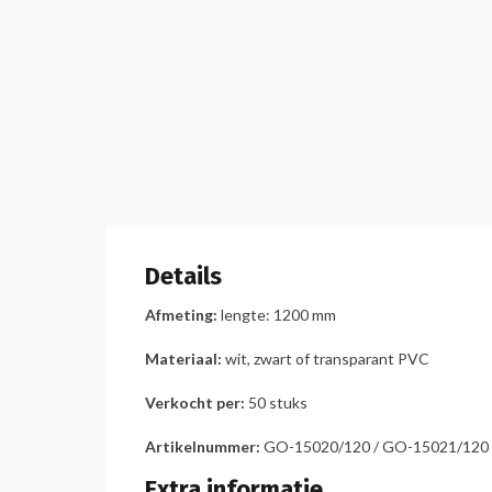
Details
Afmeting:
lengte: 1200 mm
Materiaal:
wit, zwart of transparant PVC
Verkocht per:
50 stuks
Artikelnummer:
GO-15020/120 / GO-15021/120 
Extra informatie