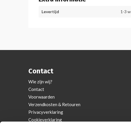
Levertijd
1-3 
Contact
Wie zijn wij?
Contact
Voorwaarden
Verzendkosten & Retouren
Privacyverklaring
Cookieverklaring