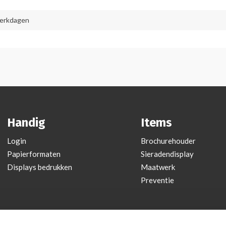
werkdagen
Handig
Items
Login
Brochurehouder
Papierformaten
Sieradendisplay
Displays bedrukken
Maatwerk
Preventie