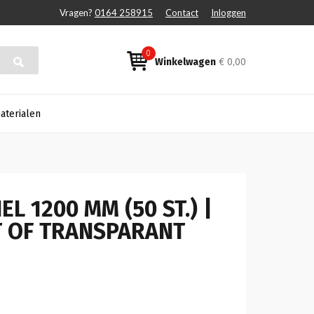
Vragen?
0164 258915
Contact
Inloggen
0
Winkelwagen
€ 0,00
aterialen
 1200 MM (50 ST.) |
T OF TRANSPARANT