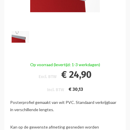
Op voorraad (levertijd: 1-3 werkdagen)
€ 24,90
Excl. BTW
€ 30,13
Incl. BTW
Posterprofiel gemaakt van wit PVC. Standaard verkrijgbaar
in verschillende lengtes.
Kan op de gewenste afmeting gesneden worden