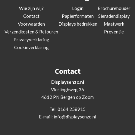
Wie zijn wij?
Login
Brochurehouder
Contact
Papierformaten
Sieradendisplay
Voorwaarden
Displays bedrukken
Maatwerk
Verzendkosten & Retouren
Preventie
Privacyverklaring
Cookieverklaring
Contact
Displaysenzo.nl
Vierlinghweg 36
4612 PN Bergen op Zoom
Tel:
0164 258915
E-mail:
info@displaysenzo.nl