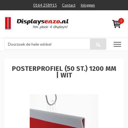
0164 258915
Contact
Inloggen
0
POSTERPROFIEL (50 ST.) 1200 MM
| WIT