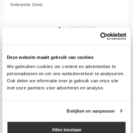
(tolerantie: 2mm).
Aantal
IN WINKELWAGEN
Deze website maakt gebruik van cookies
Grote aantallen nodig? Vraag een offerte aan.
We gebruiken cookies om content en advertenties te
personaliseren en om ons websiteverkeer te analyseren.
Verzendinformatie:
Ook delen we informatie over je gebruik van onze site
Verzendkosten NL: € 6,95 (€8,41 incl. btw).
met onze partners voor adverteren en analyse.
Gratis verzending vanaf € 175,-.
Meer informatie
.
Bekijken en aanpassen
Alles toestaan