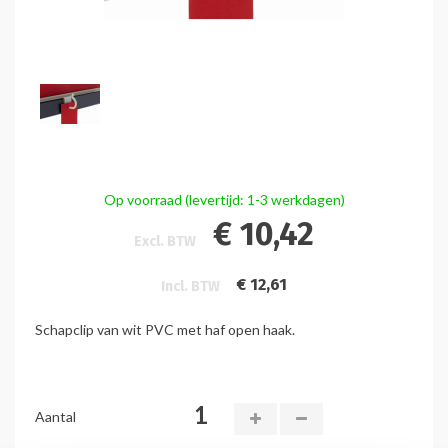
Op voorraad (levertijd: 1-3 werkdagen)
€ 10,42
Excl. BTW
€ 12,61
Incl. BTW
Schapclip van wit PVC met haf open haak.
Aantal