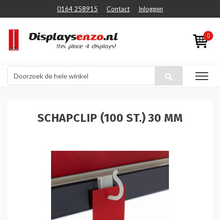
0164 258915
Contact
Inloggen
0
SCHAPCLIP (100 ST.) 30 MM