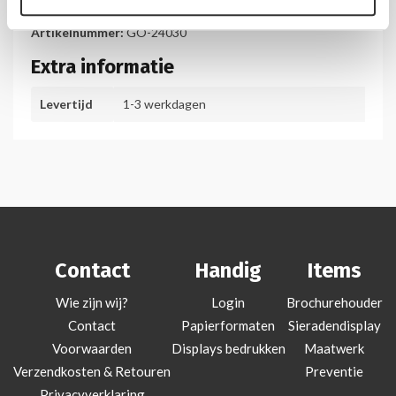
Artikelnummer:
GO-24030
Extra informatie
Levertijd
1-3 werkdagen
Contact
Handig
Items
Wie zijn wij?
Login
Brochurehouder
Contact
Papierformaten
Sieradendisplay
Voorwaarden
Displays bedrukken
Maatwerk
Verzendkosten & Retouren
Preventie
Privacyverklaring