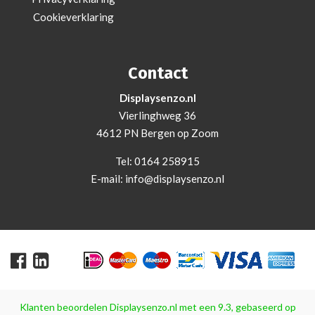
Cookieverklaring
Contact
Displaysenzo.nl
Vierlinghweg 36
4612 PN Bergen op Zoom
Tel:
0164 258915
E-mail:
info@displaysenzo.nl
Klanten beoordelen
Displaysenzo.nl
met een
9.3
, gebaseerd op