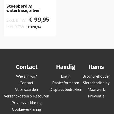
Stoepbord A1
waterbase, zilver
€ 99,95
Excl. BTW
Incl. BTW
€ 120,94
Contact
Handig
Items
Wie zijn wij?
Login
Brochurehouder
Contact
Papierformaten
Sieradendisplay
Voorwaarden
Displays bedrukken
Maatwerk
Verzendkosten & Retouren
Preventie
Privacyverklaring
Cookieverklaring