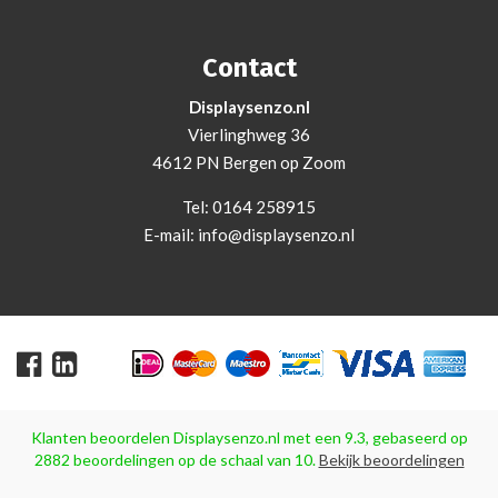
Contact
Displaysenzo.nl
Vierlinghweg 36
4612 PN Bergen op Zoom
Tel:
0164 258915
E-mail:
info@displaysenzo.nl
Klanten beoordelen
Displaysenzo.nl
met een
9.3
, gebaseerd op
2882
beoordelingen op de schaal van
10
.
Bekijk beoordelingen