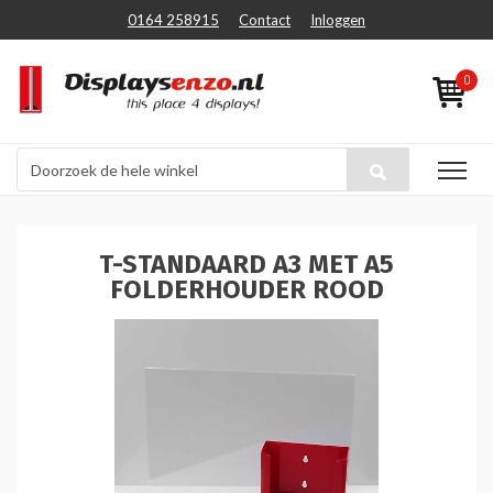
0164 258915
Contact
Inloggen
0
T-STANDAARD A3 MET A5
FOLDERHOUDER ROOD