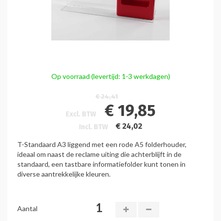
Op voorraad (levertijd: 1-3 werkdagen)
€ 24,41
€ 19,85
Excl. BTW
€ 24,02
Incl. BTW
T-Standaard A3 liggend met een rode A5 folderhouder,
ideaal om naast de reclame uiting die achterblijft in de
standaard, een tastbare informatiefolder kunt tonen in
diverse aantrekkelijke kleuren.
Aantal