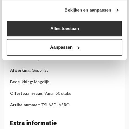
Bekijken en aanpassen
Alles toestaan
Aanpassen
Materiaal:
Acrylaat 3 mm
Afwerking:
Gepolijst
Bedrukking:
Mogelijk
Offerteaanvraag:
Vanaf 50 stuks
Artikelnummer:
TSLA3FHA5RO
Extra informatie