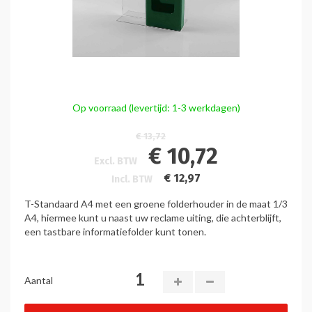
Op voorraad (levertijd: 1-3 werkdagen)
€ 13,72
€ 10,72
Excl. BTW
€ 12,97
Incl. BTW
T-Standaard A4 met een groene folderhouder in de maat 1/3
A4, hiermee kunt u naast uw reclame uiting, die achterblijft,
een tastbare informatiefolder kunt tonen.
Aantal