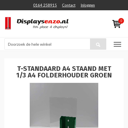
0164 258915
Contact
Inloggen
0
T-STANDAARD A4 STAAND MET
1/3 A4 FOLDERHOUDER GROEN