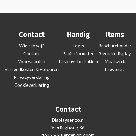
Contact
Handig
Items
Wie zijn wij?
Login
Brochurehouder
Contact
Papierformaten
Sieradendisplay
Voorwaarden
Displays bedrukken
Maatwerk
Verzendkosten & Retouren
Preventie
Privacyverklaring
Cookieverklaring
Contact
Displaysenzo.nl
Vierlinghweg 36
4612 PN Bergen op Zoom