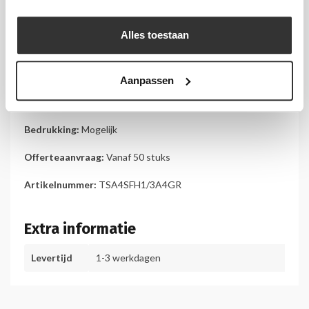
Materiaal:
Alles toestaan
Acrylaat 2
mm
Aanpassen
Afwerking:
Gepolijst
Bedrukking:
Mogelijk
Offerteaanvraag:
Vanaf 50 stuks
Artikelnummer:
TSA4SFH1/3A4GR
Extra informatie
Levertijd
1-3 werkdagen