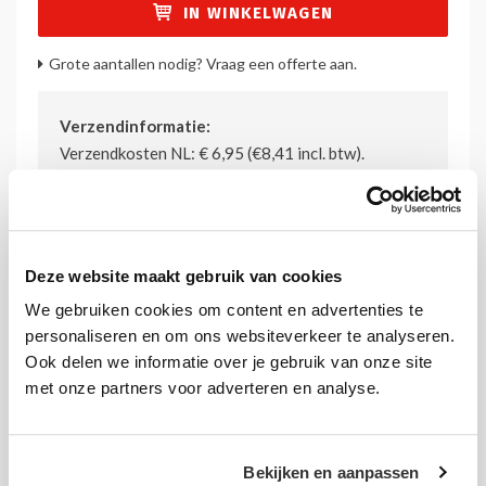
IN WINKELWAGEN
Grote aantallen nodig? Vraag een offerte aan.
Verzendinformatie:
Verzendkosten NL: € 6,95 (€8,41 incl. btw).
Gratis verzending vanaf € 175,-.
Meer informatie
.
Deze website maakt gebruik van cookies
We gebruiken cookies om content en advertenties te
personaliseren en om ons websiteverkeer te analyseren.
Details
Ook delen we informatie over je gebruik van onze site
Formaat:
A4 Staand + 1/3 A4 staande folderhouder
met onze partners voor adverteren en analyse.
Afmeting:
210 x 297
Bekijken en aanpassen
mm (BxH)